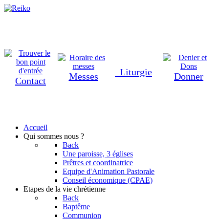
Lit
u
rgie
Messes
Donner
Contact
Accueil
Qui sommes nous ?
Back
Une paroisse, 3 églises
Prêtres et coordinatrice
Equipe d'Animation Pastorale
Conseil économique (CPAE)
Etapes de la vie chrétienne
Back
Baptême
Communion